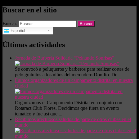
Buscar en el sitio
Buscar:
Español
Últimas actividades
Jornada de Barberia Solidaria “Peinando Sonrisas”
Se convocó a peluqueros y barberos para realizar cortes de
pelo gratuitos a los niños del merendero Don Ito. De ...
Fuimos organizadores de un campamento distrital en nuestra
ciudad
Organizamos el Campamento Distrital en conjunto con
Rotaract Club Flores. Decidimos que fuera un evento
temático y fue así que ...
Recibimos afectuosos saludos de parte de otros clubes en el
mundo