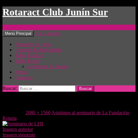
Rotaract Club Junín Sur
Buscar
Ir a la página
Menú Principal
Proyectos en curso
Historial de Actividades
Sobre Rotaract
Sobre Rotary
La historia de Rotary
Prensa
Contacto
Buscar:
Seminario de LFR
12/11/2018
2080 × 1560
Asistimos al seminario de La Fundación
Rotaria
Imagen anterior
Imagen siguiente