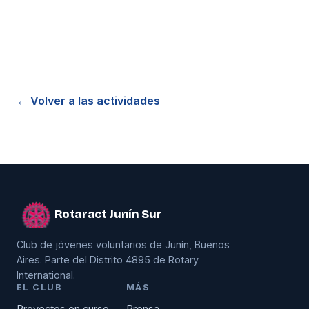
← Volver a las actividades
Rotaract Junín Sur
Club de jóvenes voluntarios de Junín, Buenos
Aires. Parte del Distrito 4895 de Rotary
International.
EL CLUB
MÁS