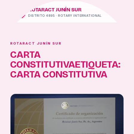
ROTARACT JUNÍN SUR
DISTRITO 4895 · ROTARY INTERNATIONAL
ROTARACT JUNÍN SUR
CARTA
CONSTITUTIVAETIQUETA:
CARTA CONSTITUTIVA