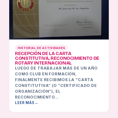
HISTORIAL DE ACTIVIDADES
RECEPCIÓN DE LA CARTA
CONSTITUTIVA, RECONOCIMIENTO DE
ROTARY INTERNACIONAL
LUEGO DE TRABAJAR MÁS DE UN AÑO
COMO CLUB EN FORMACIÓN,
FINALMENTE RECIBIMOS LA “CARTA
CONSTITUTIVA” (O “CERTIFICADO DE
ORGANIZACIÓN”), EL
RECONOCIMIENTO…
LEER MÁS